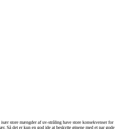
kan især store mængder af uv-stråling have store konsekvenser for
r. Så det er kun en god ide at beskytte øjnene med et par gode