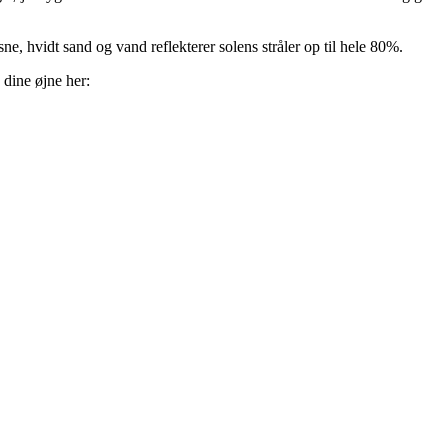
ne, hvidt sand og vand reflekterer solens stråler op til hele 80%.
dine øjne her: