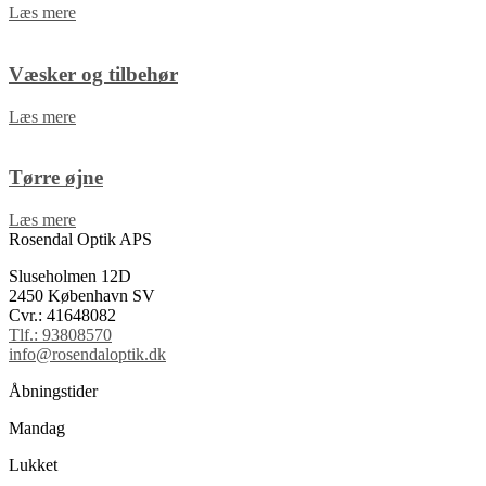
Læs mere
Væsker og tilbehør
Læs mere
Tørre øjne
Læs mere
Rosendal Optik APS
Sluseholmen 12D
2450 København SV
Cvr.: 41648082
Tlf.: 93808570
info@rosendaloptik.dk
Åbningstider
Mandag
Lukket