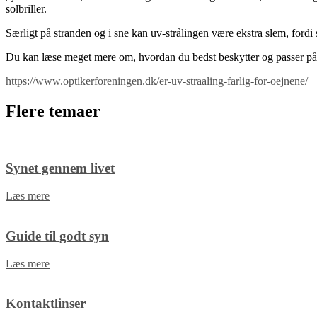
solbriller.
Særligt på stranden og i sne kan uv-strålingen være ekstra slem, fordi s
Du kan læse meget mere om, hvordan du bedst beskytter og passer på 
https://www.optikerforeningen.dk/er-uv-straaling-farlig-for-oejnene/
Flere temaer
Synet gennem livet
Læs mere
Guide til godt syn
Læs mere
Kontaktlinser