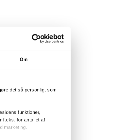
Om
gøre det så personligt som
sidens funktioner,
f.eks. for antallet af
d marketing.