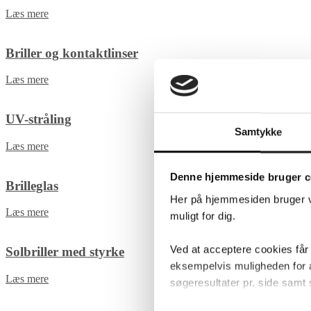
Læs mere
Briller og kontaktlinser
Læs mere
UV-stråling
Samtykke
Læs mere
Denne hjemmeside bruger c
Brilleglas
Her på hjemmesiden bruger vi
Læs mere
muligt for dig.
Ved at acceptere cookies får
Solbriller med styrke
eksempelvis muligheden for at
Læs mere
søgeresultater pr. side samt